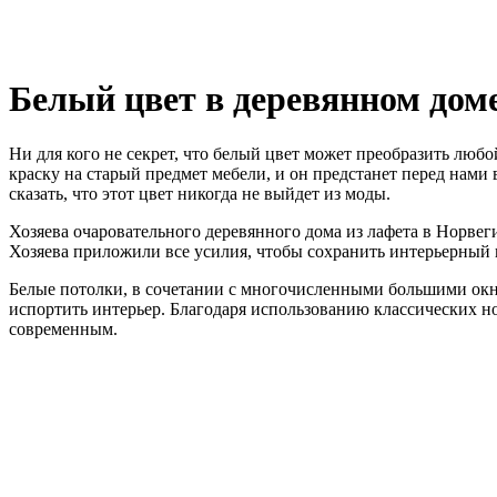
Белый цвет в деревянном дом
Ни для кого не секрет, что белый цвет может преобразить люб
краску на старый предмет мебели, и он предстанет перед нам
сказать, что этот цвет никогда не выйдет из моды.
Хозяева очаровательного деревянного дома из лафета в Норвег
Хозяева приложили все усилия, чтобы сохранить интерьерный
Белые потолки, в сочетании с многочисленными большими окн
испортить интерьер. Благодаря использованию классических 
современным.