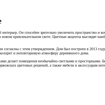
е
ой интерьер. Он способен зрительно увеличить пространство и к
и в новом привлекательном свете. Цветные акценты выглядят на
ии согласны с этим утверждением. Дом был построен в 2013 году
 колорит и неповторимую атмосферу деревянного дома.
ами делает помещения необычайно светлыми и просторными. Бе
норвежских цветовых решений, а также мебели и аксессуарам и