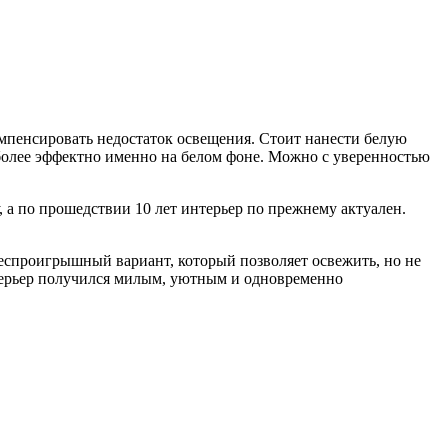
омпенсировать недостаток освещения. Стоит нанести белую
иболее эффектно именно на белом фоне. Можно с уверенностью
, а по прошедствии 10 лет интерьер по прежнему актуален.
спроигрышный вариант, который позволяет освежить, но не
нтерьер получился милым, уютным и одновременно